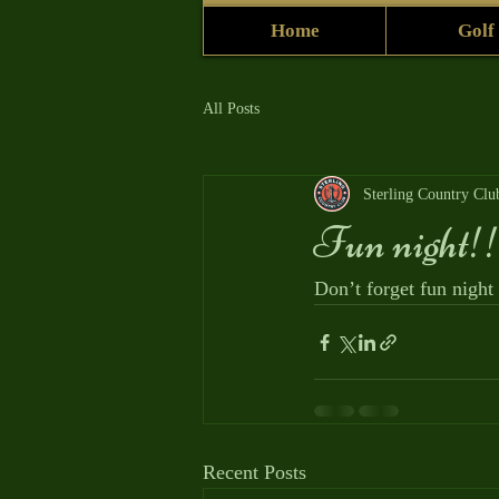
Home
Golf
All Posts
Sterling Country Clu
Fun night!
Don’t forget fun night
Recent Posts