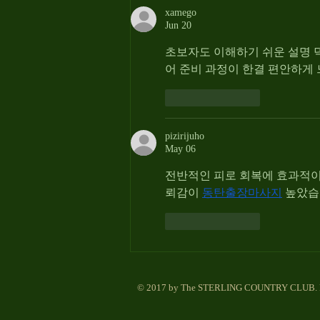
xamego
Jun 20
초보자도 이해하기 쉬운 설명 
어 준비 과정이 한결 편안하게
Like
Reply
pizirijuho
May 06
전반적인 피로 회복에 효과적이
뢰감이 
동탄출장마사지
 높았습
Like
Reply
© 2017 by The STERLING COUNTRY CLUB. Pr