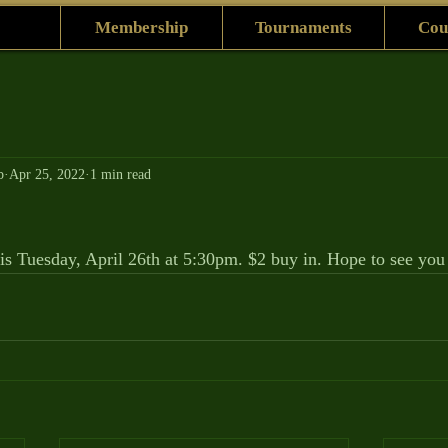
Membership
Tournaments
Cou
b
Apr 25, 2022
1 min read
!
 is Tuesday, April 26th at 5:30pm. $2 buy in. Hope to see you 