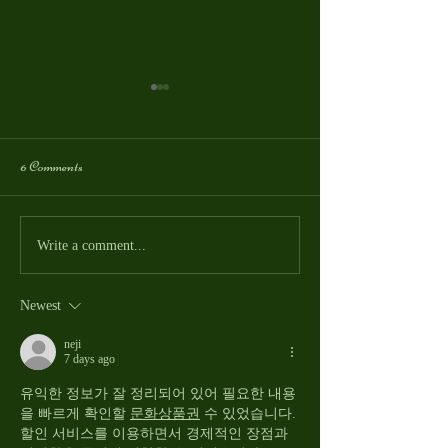
6 Comments
2 Man Scramble - May 4th!
Sterling High School
Write a comment...
Tournament -Mond
Newest
neji
7 days ago
유익한 정보가 잘 정리되어 있어 필요한 내용
을 빠르게 확인할 
문화상품권
 수 있었습니다. 
할인 서비스를 이용하면서 경제적인 장점과 