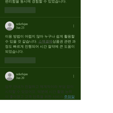
편리함을 동시에 경험할 수 있었습니다.
Like
Reply
nekefujan
Jun 23
이용 방법이 어렵지 않아 누구나 쉽게 활용할 
수 있을 것 같습니다. 
소액결제
상품권 관련 과
정도 빠르게 진행되어 시간 절약에 큰 도움이 
되었습니다.
Like
Reply
nekefujan
Jun 20
업무 안내가 친절하고 체계적이라 부담 없이 
시작할 수 있었어요. 덕분에 시간 활용 능력
이 좋아졌고 고객 만족을 위한 서비스 
주점알
바
  역량도 함께 성장했습니다.