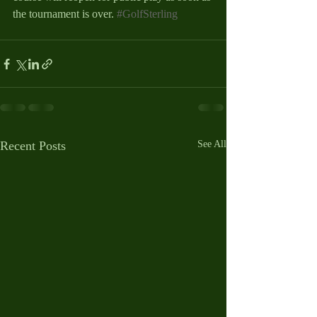
the tournament is over. 
#GolfSterling
Recent Posts
See All